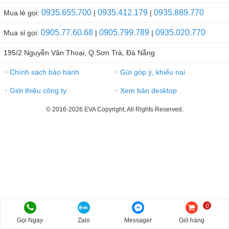
0935.655.700
0935.412.179
0935.889.770
Mua lẻ gọi:
|
|
0905.77.60.68
0905.799.789
0935.020.770
Mua sỉ gọi:
|
|
195/2 Nguyễn Văn Thoại, Q.Sơn Trà, Đà Nẵng
Chính sách bảo hành
Gửi góp ý, khiếu nại
●
●
Giới thiệu công ty
Xem bản desktop
●
●
© 2016-2026 EVA Copyright, All Rights Reserved.
0
Gọi Ngay
Zalo
Messager
Giỏ hàng