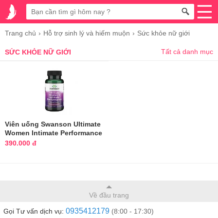
Trang chủ
Hỗ trợ sinh lý và hiếm muộn
Sức khỏe nữ giới
Tất cả danh mục
SỨC KHỎE NỮ GIỚI
Viên uống Swanson Ultimate
Women Intimate Performance
90 viên
390.000 đ
Về đầu trang
0935412179
Gọi Tư vấn dịch vụ:
(8:00 - 17:30)