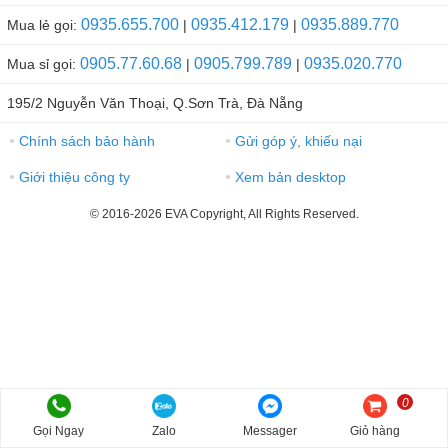
0935.655.700
0935.412.179
0935.889.770
Mua lẻ gọi:
|
|
0905.77.60.68
0905.799.789
0935.020.770
Mua sỉ gọi:
|
|
195/2 Nguyễn Văn Thoại, Q.Sơn Trà, Đà Nẵng
Chính sách bảo hành
Gửi góp ý, khiếu nại
●
●
Giới thiệu công ty
Xem bản desktop
●
●
© 2016-2026 EVA Copyright, All Rights Reserved.
0
Gọi Ngay
Zalo
Messager
Giỏ hàng