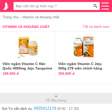
Trang chủ
Vitamin và khoáng chất
Tất cả danh mục
VITAMIN VÀ KHOÁNG CHẤT
Viên ngậm Vitamin C Hàn
Viên ngậm Vitamin C Jeju
Quốc 4000mg Jeju Tangerine
500g 278 viên chính hãng
120g
Hàn Quốc
199.000 đ
350.000 đ
Về đầu trang
0935412179
Gọi Tư vấn dịch vụ:
(8:00 - 17:30)