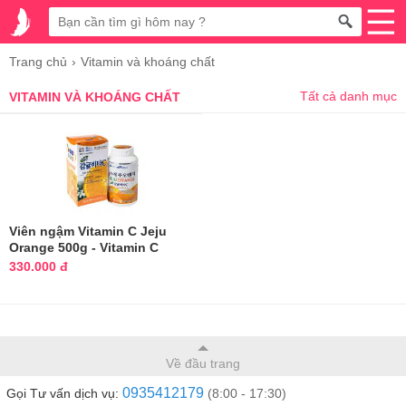
Trang chủ
Vitamin và khoáng chất
Tất cả danh mục
VITAMIN VÀ KHOÁNG CHẤT
Viên ngậm Vitamin C Jeju
Orange 500g - Vitamin C
nguyên chất
330.000 đ
Về đầu trang
0935412179
Gọi Tư vấn dịch vụ:
(8:00 - 17:30)