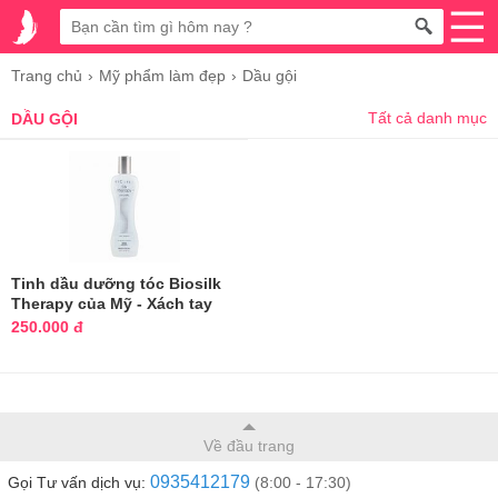
Trang chủ
Mỹ phẩm làm đẹp
Dầu gội
Tất cả danh mục
DẦU GỘI
Tinh dầu dưỡng tóc Biosilk
Therapy của Mỹ - Xách tay
chính hãng
250.000 đ
Về đầu trang
0935412179
Gọi Tư vấn dịch vụ:
(8:00 - 17:30)