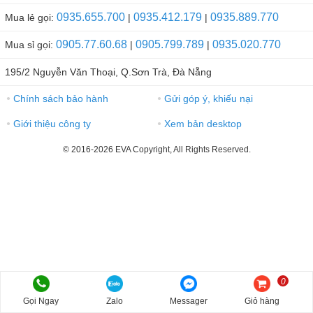
0935.655.700
0935.412.179
0935.889.770
Mua lẻ gọi:
|
|
0905.77.60.68
0905.799.789
0935.020.770
Mua sỉ gọi:
|
|
195/2 Nguyễn Văn Thoại, Q.Sơn Trà, Đà Nẵng
Chính sách bảo hành
Gửi góp ý, khiếu nại
●
●
Giới thiệu công ty
Xem bản desktop
●
●
© 2016-2026 EVA Copyright, All Rights Reserved.
0
Gọi Ngay
Zalo
Messager
Giỏ hàng