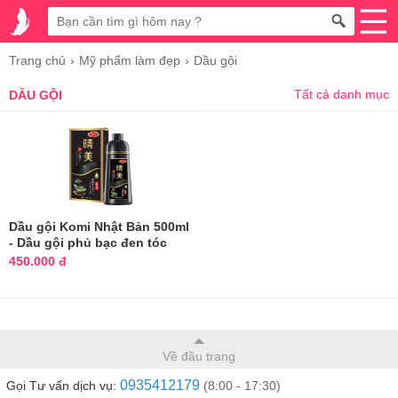
Trang chủ
Mỹ phẩm làm đẹp
Dầu gội
Tất cả danh mục
DẦU GỘI
Dầu gội Komi Nhật Bản 500ml
- Dầu gội phủ bạc đen tóc
450.000 đ
Về đầu trang
0935412179
Gọi Tư vấn dịch vụ:
(8:00 - 17:30)