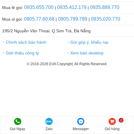
0935.655.700
0935.412.179
0935.889.770
Mua lẻ gọi:
|
|
0905.77.60.68
0905.799.789
0935.020.770
Mua sỉ gọi:
|
|
195/2 Nguyễn Văn Thoại, Q.Sơn Trà, Đà Nẵng
Chính sách bảo hành
Gửi góp ý, khiếu nại
●
●
Giới thiệu công ty
Xem bản desktop
●
●
© 2016-2026 EVA Copyright, All Rights Reserved.
0
Gọi Ngay
Zalo
Messager
Giỏ hàng