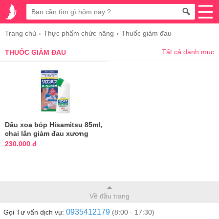
Trang chủ
Thực phẩm chức năng
Thuốc giảm đau
Tất cả danh mục
THUỐC GIẢM ĐAU
Dầu xoa bóp Hisamitsu 85ml,
chai lăn giảm đau xương
khớp
230.000 đ
Về đầu trang
0935412179
Gọi Tư vấn dịch vụ:
(8:00 - 17:30)