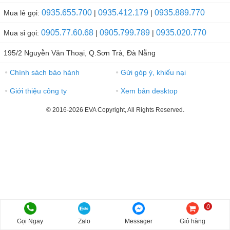
0935.655.700
0935.412.179
0935.889.770
Mua lẻ gọi:
|
|
0905.77.60.68
0905.799.789
0935.020.770
Mua sỉ gọi:
|
|
195/2 Nguyễn Văn Thoại, Q.Sơn Trà, Đà Nẵng
Chính sách bảo hành
Gửi góp ý, khiếu nại
●
●
Giới thiệu công ty
Xem bản desktop
●
●
© 2016-2026 EVA Copyright, All Rights Reserved.
0
Gọi Ngay
Zalo
Messager
Giỏ hàng