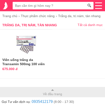
Trang chủ
Thực phẩm chức năng
Trắng da, trị nám, tàn nhang
Tất cả danh mục
TRẮNG DA, TRỊ NÁM, TÀN NHANG
Viên uống trắng da
Transamin 500mg 100 viên
của Nhật
675.000 đ
Về đầu trang
0935412179
Gọi Tư vấn dịch vụ:
(8:00 - 17:30)