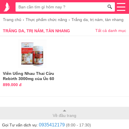
Trang chủ
Thực phẩm chức năng
Trắng da, trị nám, tàn nhang
Tất cả danh mục
TRẮNG DA, TRỊ NÁM, TÀN NHANG
Viên Uống Nhau Thai Cừu
Rebirth 3000mg của Úc 60
Viên
899.000 đ
Về đầu trang
0935412179
Gọi Tư vấn dịch vụ:
(8:00 - 17:30)