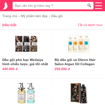
Trang chủ
Mỹ phẩm làm đẹp
Dầu gội
Tất cả danh mục
DẦU GỘI
Dầu gội phủ bạc Weilaiya
Bộ dầu gội xả Olexrs Hair
hình chiếc lược, giá tốt nhất
Salon Argan Oil Collagen
440.000 đ
250.000 đ