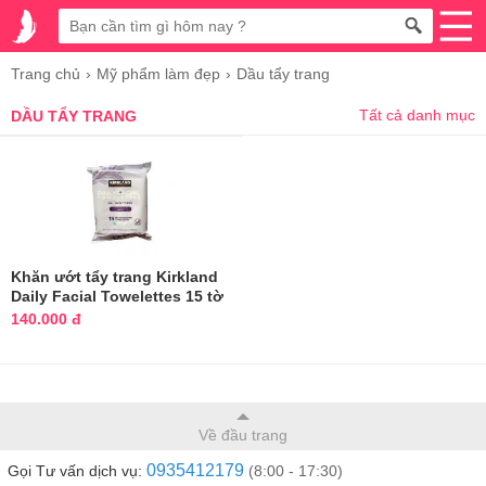
Trang chủ
Mỹ phẩm làm đẹp
Dầu tẩy trang
Tất cả danh mục
DẦU TẨY TRANG
Khăn ướt tẩy trang Kirkland
Daily Facial Towelettes 15 tờ
140.000 đ
Về đầu trang
0935412179
Gọi Tư vấn dịch vụ:
(8:00 - 17:30)