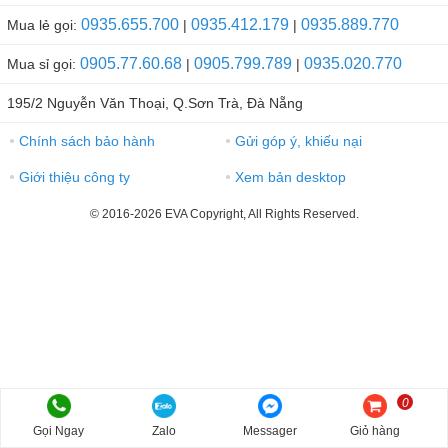
0935.655.700
0935.412.179
0935.889.770
Mua lẻ gọi:
|
|
0905.77.60.68
0905.799.789
0935.020.770
Mua sỉ gọi:
|
|
195/2 Nguyễn Văn Thoại, Q.Sơn Trà, Đà Nẵng
Chính sách bảo hành
Gửi góp ý, khiếu nại
●
●
Giới thiệu công ty
Xem bản desktop
●
●
© 2016-2026 EVA Copyright, All Rights Reserved.
0
Gọi Ngay
Zalo
Messager
Giỏ hàng