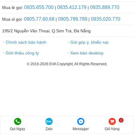
0935.655.700
0935.412.179
0935.889.770
Mua lẻ gọi:
|
|
0905.77.60.68
0905.799.789
0935.020.770
Mua sỉ gọi:
|
|
195/2 Nguyễn Văn Thoại, Q.Sơn Trà, Đà Nẵng
Chính sách bảo hành
Gửi góp ý, khiếu nại
●
●
Giới thiệu công ty
Xem bản desktop
●
●
© 2016-2026 EVA Copyright, All Rights Reserved.
0
Gọi Ngay
Zalo
Messager
Giỏ hàng