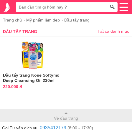
Trang chủ
Mỹ phẩm làm đẹp
Dầu tẩy trang
Tất cả danh mục
DẦU TẨY TRANG
Dầu tẩy trang Kose Softymo
Deep Cleansing Oil 230ml
Nhật Bản
220.000 đ
Về đầu trang
0935412179
Gọi Tư vấn dịch vụ:
(8:00 - 17:30)