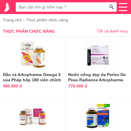
Trang chủ
Thực phẩm chức năng
Tất cả danh mục
THỰC PHẨM CHỨC NĂNG
Dầu cá Arkopharma Omega 3
Nước uống đẹp da Perles De
của Pháp hộp 180 viên chính
Peau Radiance Arkopharma
hãng
Pháp
480.000 đ
770.000 đ