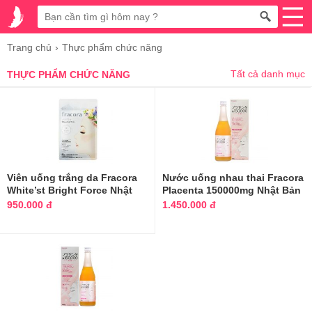
Trang chủ
Thực phẩm chức năng
Tất cả danh mục
THỰC PHẨM CHỨC NĂNG
Viên uống trắng da Fracora
Nước uống nhau thai Fracora
White’st Bright Force Nhật
Placenta 150000mg Nhật Bản
Bản
950.000 đ
1.450.000 đ