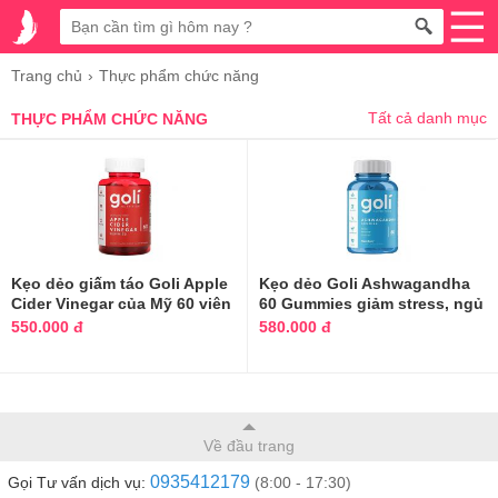
Trang chủ
Thực phẩm chức năng
Tất cả danh mục
THỰC PHẨM CHỨC NĂNG
Kẹo dẻo giấm táo Goli Apple
Kẹo dẻo Goli Ashwagandha
Cider Vinegar của Mỹ 60 viên
60 Gummies giảm stress, ngủ
ngon
550.000 đ
580.000 đ
Về đầu trang
0935412179
Gọi Tư vấn dịch vụ:
(8:00 - 17:30)