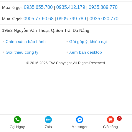
0935.655.700
0935.412.179
0935.889.770
Mua lẻ gọi:
|
|
0905.77.60.68
0905.799.789
0935.020.770
Mua sỉ gọi:
|
|
195/2 Nguyễn Văn Thoại, Q.Sơn Trà, Đà Nẵng
Chính sách bảo hành
Gửi góp ý, khiếu nại
●
●
Giới thiệu công ty
Xem bản desktop
●
●
© 2016-2026 EVA Copyright, All Rights Reserved.
0
Gọi Ngay
Zalo
Messager
Giỏ hàng