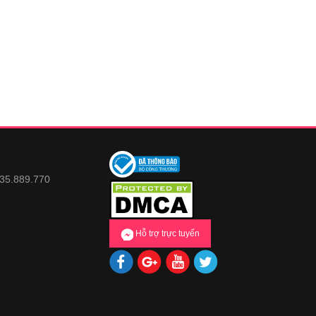
935.889.770
Hỗ trợ trực tuyến