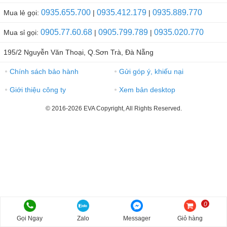
0935.655.700
0935.412.179
0935.889.770
Mua lẻ gọi:
|
|
0905.77.60.68
0905.799.789
0935.020.770
Mua sỉ gọi:
|
|
195/2 Nguyễn Văn Thoại, Q.Sơn Trà, Đà Nẵng
Chính sách bảo hành
Gửi góp ý, khiếu nại
●
●
Giới thiệu công ty
Xem bản desktop
●
●
© 2016-2026 EVA Copyright, All Rights Reserved.
0
Gọi Ngay
Zalo
Messager
Giỏ hàng