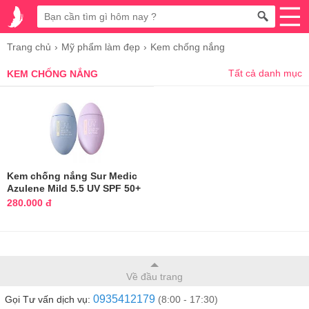
Trang chủ
Mỹ phẩm làm đẹp
Kem chống nắng
Tất cả danh mục
KEM CHỐNG NẮNG
Kem chống nắng Sur Medic
Azulene Mild 5.5 UV SPF 50+
280.000 đ
Về đầu trang
0935412179
Gọi Tư vấn dịch vụ:
(8:00 - 17:30)