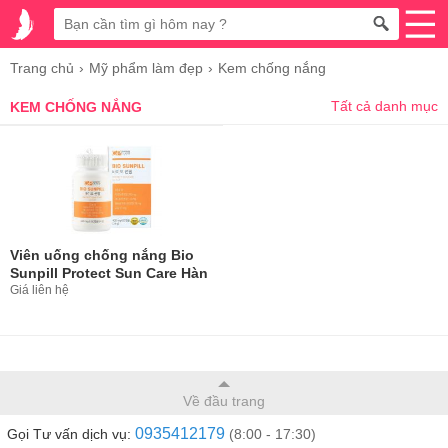
Trang chủ
Mỹ phẩm làm đẹp
Kem chống nắng
Tất cả danh mục
KEM CHỐNG NẮNG
Viên uống chống nắng Bio
Sunpill Protect Sun Care Hàn
Quốc
Giá liên hệ
Về đầu trang
0935412179
Gọi Tư vấn dịch vụ:
(8:00 - 17:30)