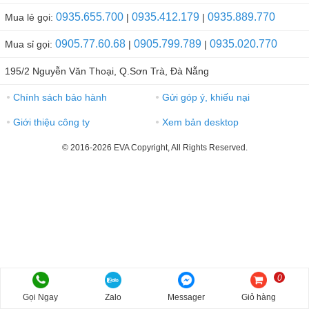
0935.655.700
0935.412.179
0935.889.770
Mua lẻ gọi:
|
|
0905.77.60.68
0905.799.789
0935.020.770
Mua sỉ gọi:
|
|
195/2 Nguyễn Văn Thoại, Q.Sơn Trà, Đà Nẵng
Chính sách bảo hành
Gửi góp ý, khiếu nại
●
●
Giới thiệu công ty
Xem bản desktop
●
●
© 2016-2026 EVA Copyright, All Rights Reserved.
0
Gọi Ngay
Zalo
Messager
Giỏ hàng