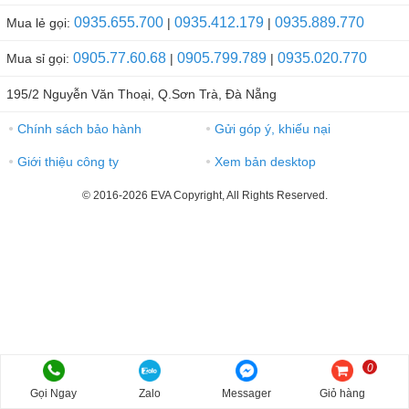
0935.655.700
0935.412.179
0935.889.770
Mua lẻ gọi:
|
|
0905.77.60.68
0905.799.789
0935.020.770
Mua sỉ gọi:
|
|
195/2 Nguyễn Văn Thoại, Q.Sơn Trà, Đà Nẵng
Chính sách bảo hành
Gửi góp ý, khiếu nại
●
●
Giới thiệu công ty
Xem bản desktop
●
●
© 2016-2026 EVA Copyright, All Rights Reserved.
0
Gọi Ngay
Zalo
Messager
Giỏ hàng