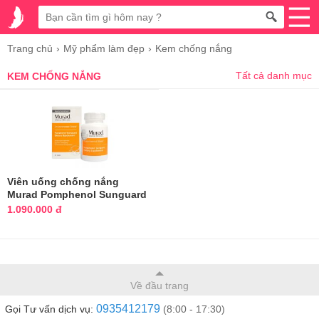
Trang chủ
Mỹ phẩm làm đẹp
Kem chống nắng
Tất cả danh mục
KEM CHỐNG NẮNG
Viên uống chống nắng
Murad Pomphenol Sunguard
60 viên Mỹ
1.090.000 đ
Về đầu trang
0935412179
Gọi Tư vấn dịch vụ:
(8:00 - 17:30)