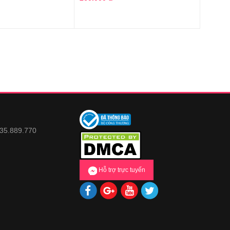
935.889.770
Hỗ trợ trực tuyến