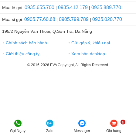
0935.655.700
0935.412.179
0935.889.770
Mua lẻ gọi:
|
|
0905.77.60.68
0905.799.789
0935.020.770
Mua sỉ gọi:
|
|
195/2 Nguyễn Văn Thoại, Q.Sơn Trà, Đà Nẵng
Chính sách bảo hành
Gửi góp ý, khiếu nại
●
●
Giới thiệu công ty
Xem bản desktop
●
●
© 2016-2026 EVA Copyright, All Rights Reserved.
0
Gọi Ngay
Zalo
Messager
Giỏ hàng