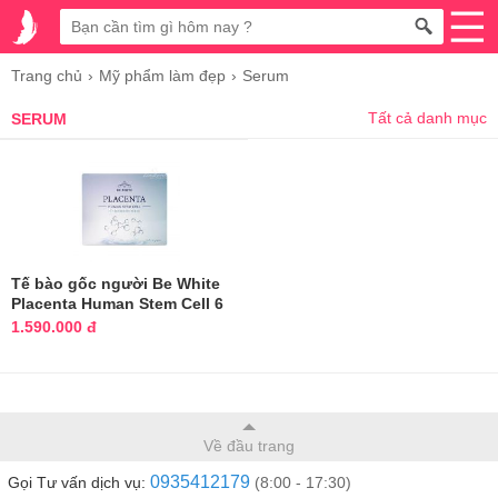
Trang chủ
Mỹ phẩm làm đẹp
Serum
Tất cả danh mục
SERUM
Tế bào gốc người Be White
Placenta Human Stem Cell 6
lọ
1.590.000 đ
Về đầu trang
0935412179
Gọi Tư vấn dịch vụ:
(8:00 - 17:30)