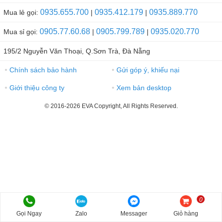
0935.655.700
0935.412.179
0935.889.770
Mua lẻ gọi:
|
|
0905.77.60.68
0905.799.789
0935.020.770
Mua sỉ gọi:
|
|
195/2 Nguyễn Văn Thoại, Q.Sơn Trà, Đà Nẵng
Chính sách bảo hành
Gửi góp ý, khiếu nại
●
●
Giới thiệu công ty
Xem bản desktop
●
●
© 2016-2026 EVA Copyright, All Rights Reserved.
0
Gọi Ngay
Zalo
Messager
Giỏ hàng