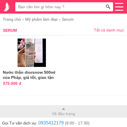
Trang chủ
Mỹ phẩm làm đẹp
Serum
Tất cả danh mục
SERUM
Nước thần diorsnow 500ml
của Pháp, giá tốt, giao tận
nơi
375.000 đ
Về đầu trang
0935412179
Gọi Tư vấn dịch vụ:
(8:00 - 17:30)