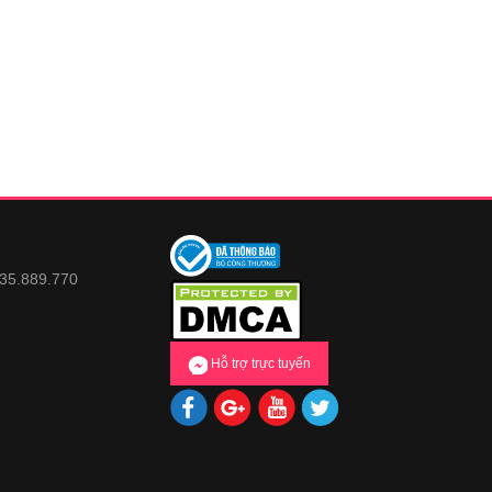
935.889.770
Hỗ trợ trực tuyến