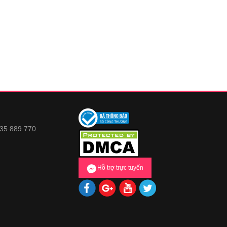
935.889.770
Hỗ trợ trực tuyến