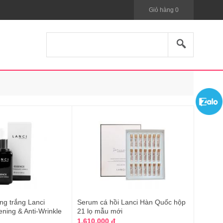
Giỏ hàng
0
ng trắng Lanci
Serum cá hồi Lanci Hàn Quốc hộp
ning & Anti-Wrinkle
21 lọ mẫu mới
1.610.000 đ