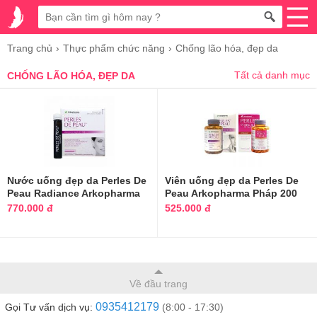
Trang chủ
Thực phẩm chức năng
Chống lão hóa, đẹp da
Tất cả danh mục
CHỐNG LÃO HÓA, ĐẸP DA
Nước uống đẹp da Perles De
Viên uống đẹp da Perles De
Peau Radiance Arkopharma
Peau Arkopharma Pháp 200
Pháp
viên
770.000 đ
525.000 đ
Về đầu trang
0935412179
Gọi Tư vấn dịch vụ:
(8:00 - 17:30)