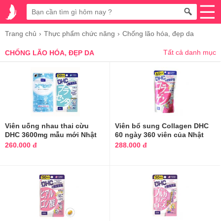
Trang chủ
Thực phẩm chức năng
Chống lão hóa, đẹp da
Tất cả danh mục
CHỐNG LÃO HÓA, ĐẸP DA
Viên uống nhau thai cừu
Viên bổ sung Collagen DHC
DHC 3600mg mẫu mới Nhật
60 ngày 360 viên của Nhật
Bản
Bản
260.000 đ
288.000 đ