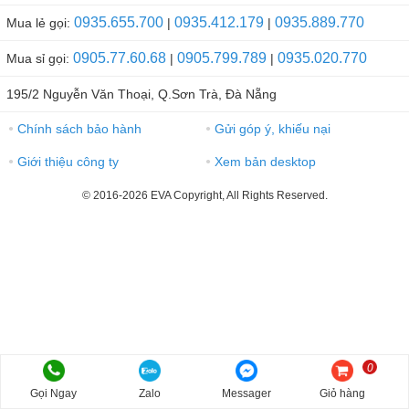
0935.655.700
0935.412.179
0935.889.770
Mua lẻ gọi:
|
|
0905.77.60.68
0905.799.789
0935.020.770
Mua sỉ gọi:
|
|
195/2 Nguyễn Văn Thoại, Q.Sơn Trà, Đà Nẵng
Chính sách bảo hành
Gửi góp ý, khiếu nại
●
●
Giới thiệu công ty
Xem bản desktop
●
●
© 2016-2026 EVA Copyright, All Rights Reserved.
0
Gọi Ngay
Zalo
Messager
Giỏ hàng