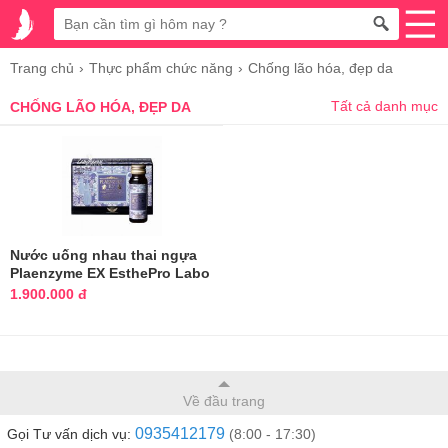
Trang chủ
Thực phẩm chức năng
Chống lão hóa, đẹp da
Tất cả danh mục
CHỐNG LÃO HÓA, ĐẸP DA
Nước uống nhau thai ngựa
Plaenzyme EX EsthePro Labo
1.900.000 đ
Về đầu trang
0935412179
Gọi Tư vấn dịch vụ:
(8:00 - 17:30)