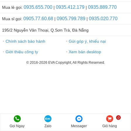
0935.655.700
0935.412.179
0935.889.770
Mua lẻ gọi:
|
|
0905.77.60.68
0905.799.789
0935.020.770
Mua sỉ gọi:
|
|
195/2 Nguyễn Văn Thoại, Q.Sơn Trà, Đà Nẵng
Chính sách bảo hành
Gửi góp ý, khiếu nại
●
●
Giới thiệu công ty
Xem bản desktop
●
●
© 2016-2026 EVA Copyright, All Rights Reserved.
0
Gọi Ngay
Zalo
Messager
Giỏ hàng