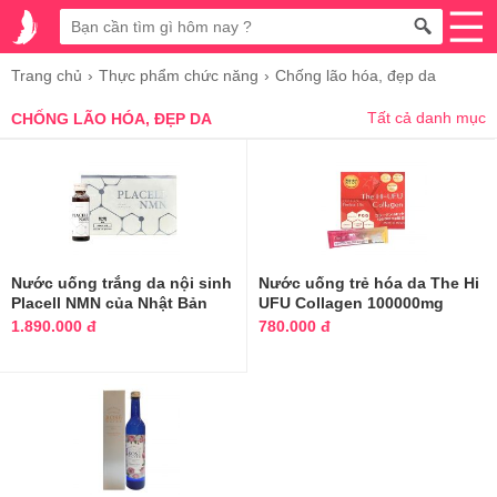
Trang chủ
Thực phẩm chức năng
Chống lão hóa, đẹp da
Tất cả danh mục
CHỐNG LÃO HÓA, ĐẸP DA
Nước uống trắng da nội sinh
Nước uống trẻ hóa da The Hi
Placell NMN của Nhật Bản
UFU Collagen 100000mg
hộp 10 chai
1.890.000 đ
780.000 đ