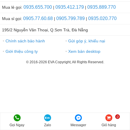
0935.655.700
0935.412.179
0935.889.770
Mua lẻ gọi:
|
|
0905.77.60.68
0905.799.789
0935.020.770
Mua sỉ gọi:
|
|
195/2 Nguyễn Văn Thoại, Q.Sơn Trà, Đà Nẵng
Chính sách bảo hành
Gửi góp ý, khiếu nại
●
●
Giới thiệu công ty
Xem bản desktop
●
●
© 2016-2026 EVA Copyright, All Rights Reserved.
0
Gọi Ngay
Zalo
Messager
Giỏ hàng