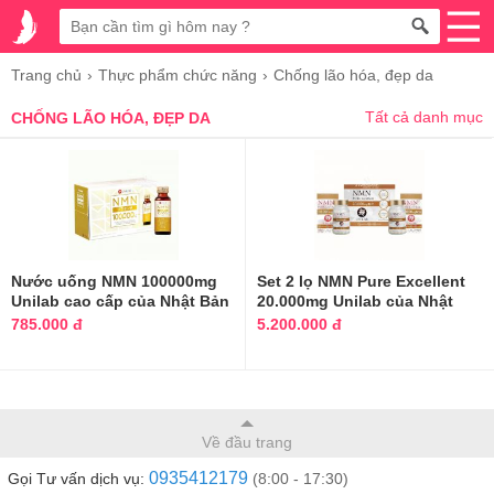
Trang chủ
Thực phẩm chức năng
Chống lão hóa, đẹp da
Tất cả danh mục
CHỐNG LÃO HÓA, ĐẸP DA
Nước uống NMN 100000mg
Set 2 lọ NMN Pure Excellent
Unilab cao cấp của Nhật Bản
20.000mg Unilab của Nhật
Bản
785.000 đ
5.200.000 đ
Về đầu trang
0935412179
Gọi Tư vấn dịch vụ:
(8:00 - 17:30)