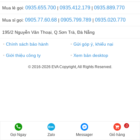
0935.655.700
0935.412.179
0935.889.770
Mua lẻ gọi:
|
|
0905.77.60.68
0905.799.789
0935.020.770
Mua sỉ gọi:
|
|
195/2 Nguyễn Văn Thoại, Q.Sơn Trà, Đà Nẵng
Chính sách bảo hành
Gửi góp ý, khiếu nại
●
●
Giới thiệu công ty
Xem bản desktop
●
●
© 2016-2026 EVA Copyright, All Rights Reserved.
0
Gọi Ngay
Zalo
Messager
Giỏ hàng