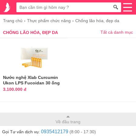
Trang chủ
Thực phẩm chức năng
Chống lão hóa, đẹp da
Tất cả danh mục
CHỐNG LÃO HÓA, ĐẸP DA
Nước nghệ Xlab Curcumin
Ukon LPS Fucoidan 30 ống
Nhật Bản
3.100.000 đ
Về đầu trang
0935412179
Gọi Tư vấn dịch vụ:
(8:00 - 17:30)