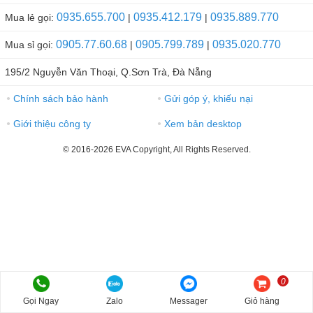
0935.655.700
0935.412.179
0935.889.770
Mua lẻ gọi:
|
|
0905.77.60.68
0905.799.789
0935.020.770
Mua sỉ gọi:
|
|
195/2 Nguyễn Văn Thoại, Q.Sơn Trà, Đà Nẵng
Chính sách bảo hành
Gửi góp ý, khiếu nại
●
●
Giới thiệu công ty
Xem bản desktop
●
●
© 2016-2026 EVA Copyright, All Rights Reserved.
0
Gọi Ngay
Zalo
Messager
Giỏ hàng