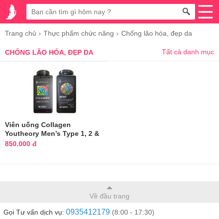
Trang chủ
Thực phẩm chức năng
Chống lão hóa, đẹp da
Tất cả danh mục
CHỐNG LÃO HÓA, ĐẸP DA
Viên uống Collagen
Youtheory Men’s Type 1, 2 &
3 dành cho nam 390
850.000 đ
Về đầu trang
0935412179
Gọi Tư vấn dịch vụ:
(8:00 - 17:30)