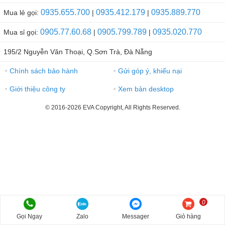
0935.655.700
0935.412.179
0935.889.770
Mua lẻ gọi:
|
|
0905.77.60.68
0905.799.789
0935.020.770
Mua sỉ gọi:
|
|
195/2 Nguyễn Văn Thoại, Q.Sơn Trà, Đà Nẵng
Chính sách bảo hành
Gửi góp ý, khiếu nại
●
●
Giới thiệu công ty
Xem bản desktop
●
●
© 2016-2026 EVA Copyright, All Rights Reserved.
0
Gọi Ngay
Zalo
Messager
Giỏ hàng