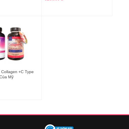
r Collagen +C Type
 Của Mỹ