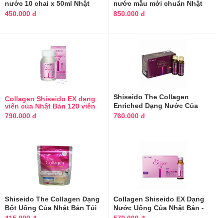
nước 10 chai x 50ml Nhật
nước mẫu mới chuẩn Nhật
Bản
450.000 đ
850.000 đ
Shiseido The Collagen
Collagen Shiseido EX dạng
Enriched Dạng Nước Của
viên của Nhật Bản 120 viên
Nhật Bản
790.000 đ
760.000 đ
Shiseido The Collagen Dạng
Collagen Shiseido EX Dạng
Bột Uống Của Nhật Bản Túi
Nước Uống Của Nhật Bản -
126g
Hộp 10 Lọ*50ml