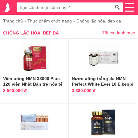
Trang chủ
Thực phẩm chức năng
Chống lão hóa, đẹp da
Tất cả danh mục
CHỐNG LÃO HÓA, ĐẸP DA
Viên uống NMN 38000 Plus
Nước uống trắng da NMN
120 viên Nhật Bản trẻ hóa tế
Perfect White Ever 18 Eikenbi
bào
Nhật Bản
3.500.000 đ
3.380.000 đ